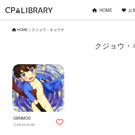
HOME
お
HOME
>
クジョウ・キョウヤ
クジョウ・
GBNMOD
09.22 03:00