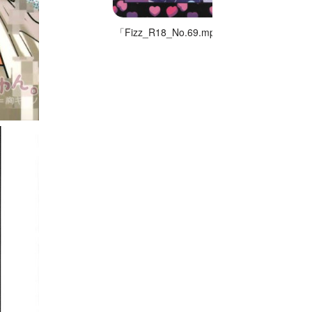
「Fizz_R18_No.69.mp4」