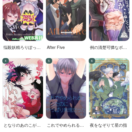
悩殺妖精ろりぽっぷ
After Five
例の清楚可憐なボー
ちゃん
カル、七☆蓮が、不
倫している。
となりのあのこがか
これでやめられると
夜をなぞりて星の指
わいくて!
思ったのにやっぱり