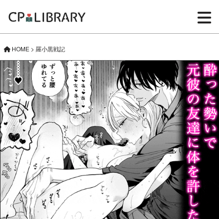
HOME
>
羅小黒戦記