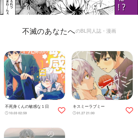
不滅のあなたへ
のBL同人誌・漫画
不死身くんの敏感な１日
キスミーラブミー
10.03 02:59
01.27 21:00