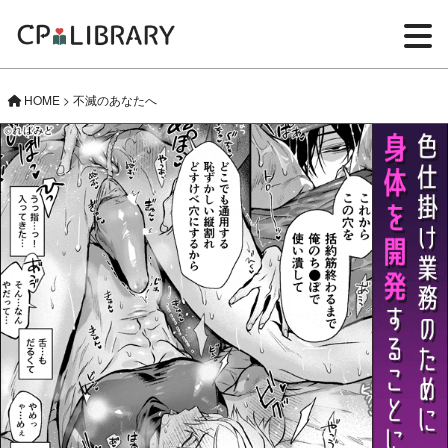
HOME
>
不滅のあなたへ