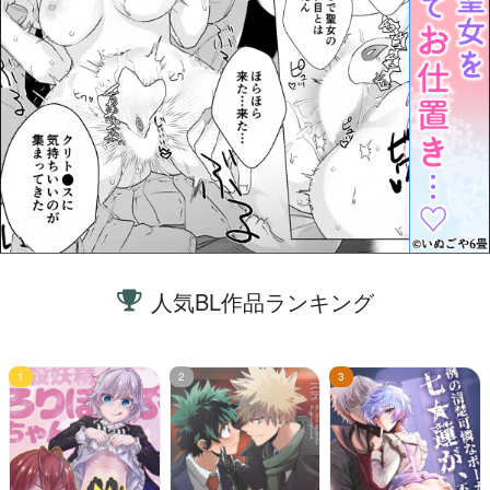
人気BL作品ランキング