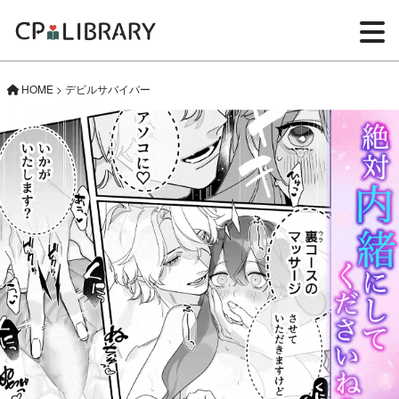
HOME
>
デビルサバイバー