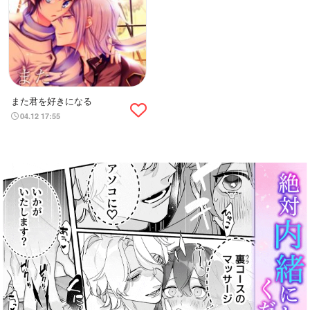
また君を好きになる
04.12 17:55