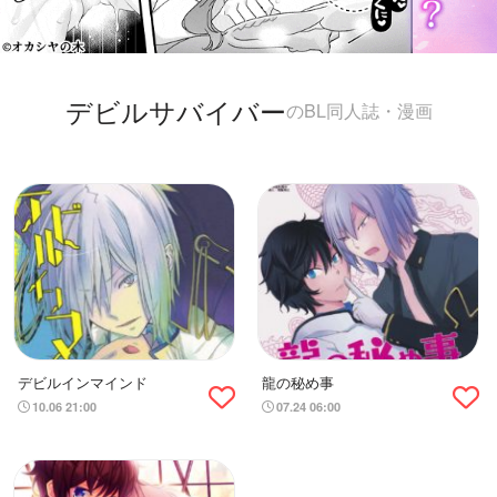
デビルサバイバー
のBL同人誌・漫画
デビルインマインド
龍の秘め事
10.06 21:00
07.24 06:00