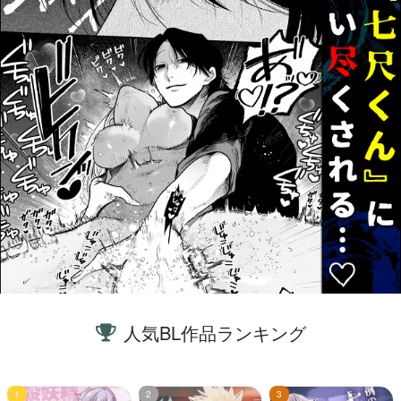
人気BL作品ランキング