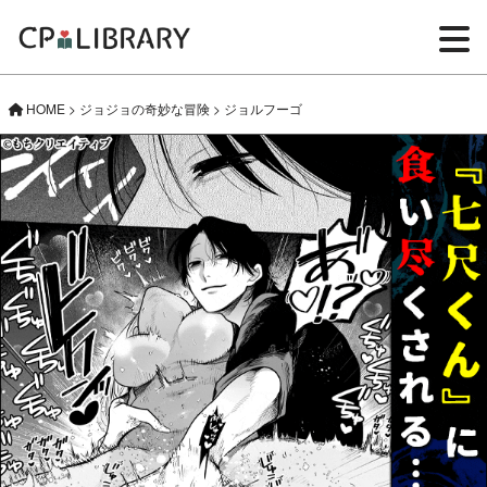
HOME
>
ジョジョの奇妙な冒険
>
ジョルフーゴ