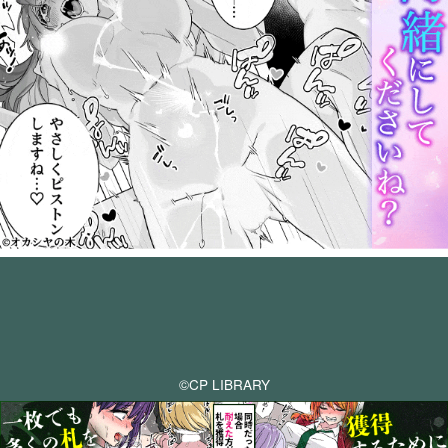
©CP LIBRARY