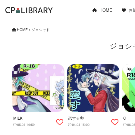
HOME
お
HOME
>
ジョシャド
ジョシ
MILK
恋する卵
G
05.04 14:59
04.04 15:00
06.0