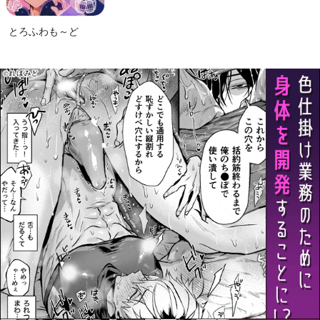
とろふわも～ど