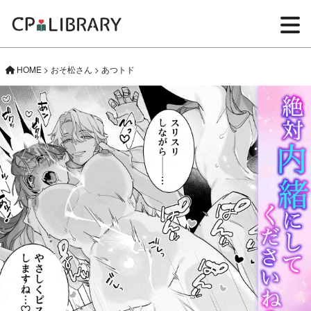
HOME
>
おそ松さん
>
あつトド