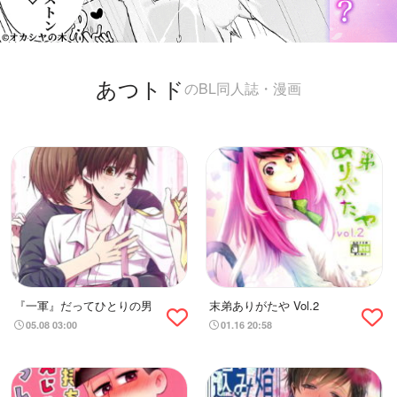
あつトド
のBL同人誌・漫画
『一軍』だってひとりの男
末弟ありがたや Vol.2
05.08 03:00
01.16 20:58