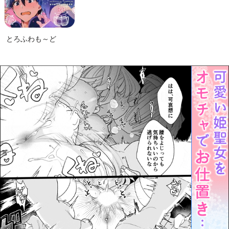
とろふわも～ど