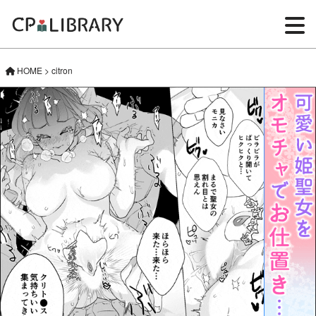
HOME
>
citron