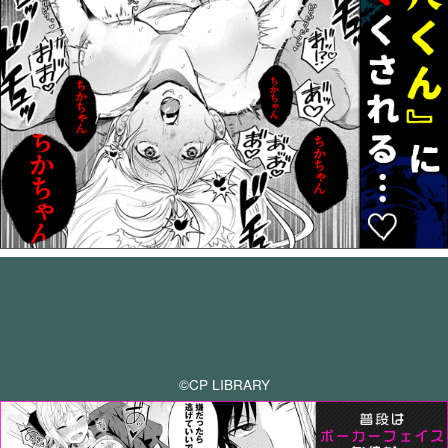
©CP LIBRARY