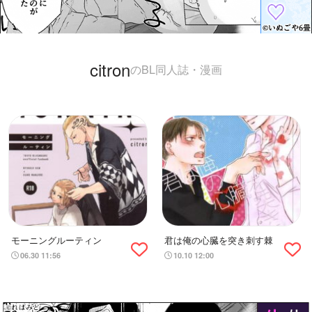
citron
のBL同人誌・漫画
モーニングルーティン
君は俺の心臓を突き刺す棘
06.30 11:56
10.10 12:00