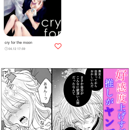
cry for the moon
04.12 17:59