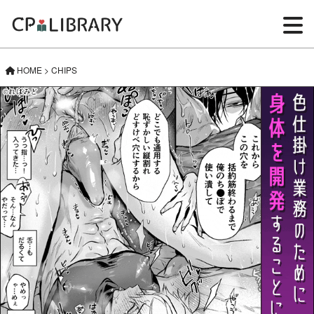
HOME
>
CHIPS