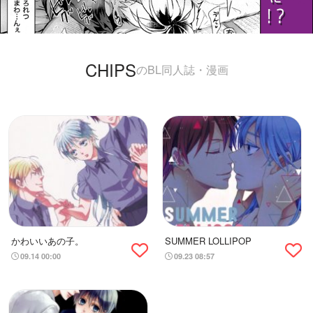
CHIPS
のBL同人誌・漫画
かわいいあの子。
SUMMER LOLLIPOP
09.14 00:00
09.23 08:57