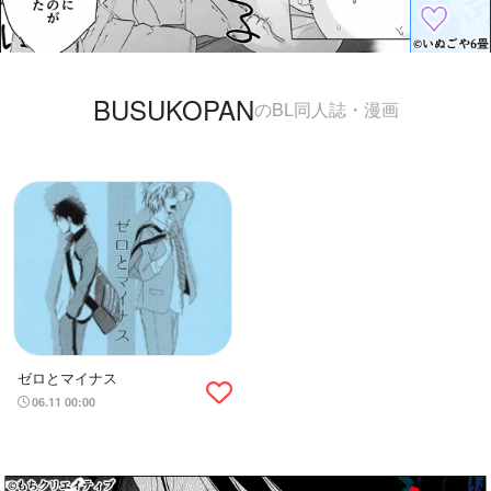
BUSUKOPAN
のBL同人誌・漫画
ゼロとマイナス
06.11 00:00