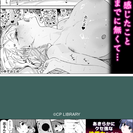
©CP LIBRARY