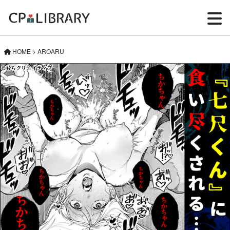
HOME
>
AROARU