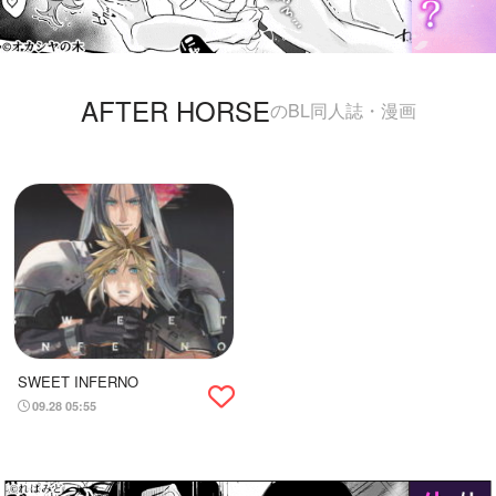
AFTER HORSE
のBL同人誌・漫画
SWEET INFERNO
09.28 05:55