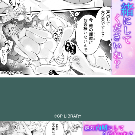
©CP LIBRARY