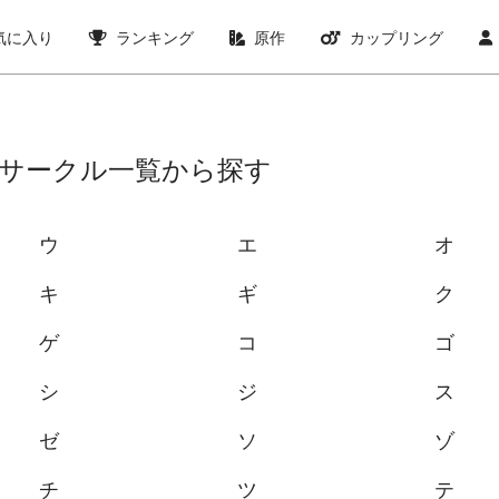
気に入り
ランキング
原作
カップリング
サークル一覧から探す
ウ
エ
オ
キ
ギ
ク
ゲ
コ
ゴ
シ
ジ
ス
ゼ
ソ
ゾ
チ
ツ
テ