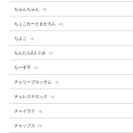
ちゅんちゅん
1冊
ちょこれーとまかろん
4冊
ちよこ
1冊
ちんたら2人ぐみ
1冊
ちーず子
1冊
チェリーブロッサム
1冊
チェレステロック
1冊
チャイラテ
1冊
チャップス
3冊