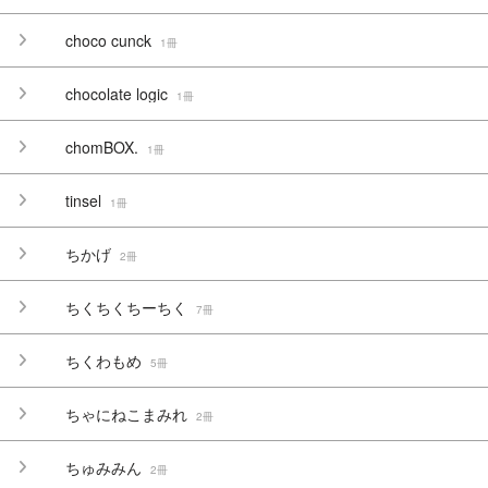
choco cunck
1冊
chocolate logic
1冊
chomBOX.
1冊
tinsel
1冊
ちかげ
2冊
ちくちくちーちく
7冊
ちくわもめ
5冊
ちゃにねこまみれ
2冊
ちゅみみん
2冊