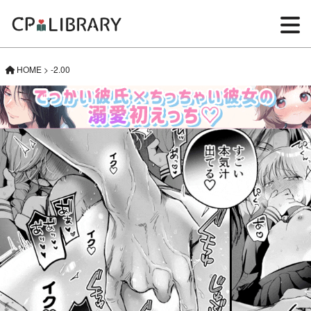
HOME
>
-2.00