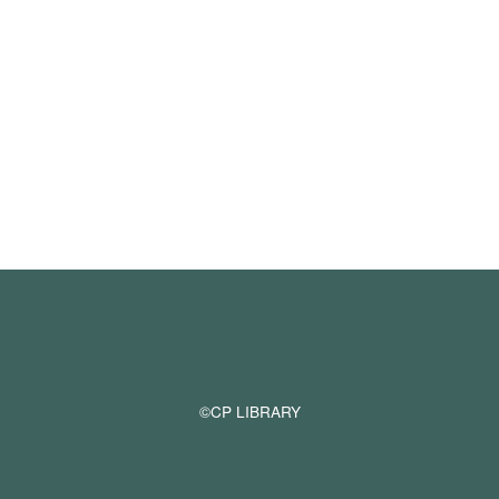
©CP LIBRARY