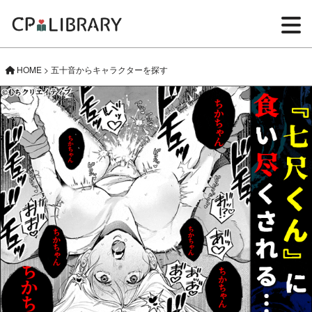
HOME
>
五十音からキャラクターを探す