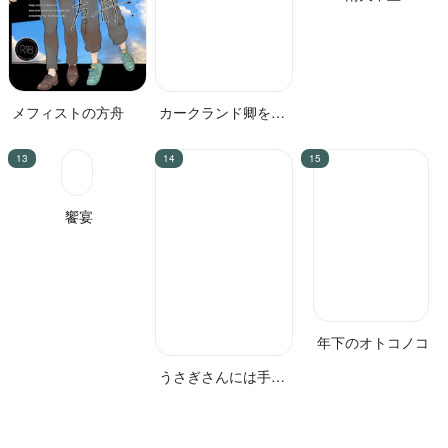
メフィストの方舟
カークランド卿を屈
雨天中止
服させる本2
饗宴
うさぎさんには手を
年下のオトコノコ
触れないで 前編