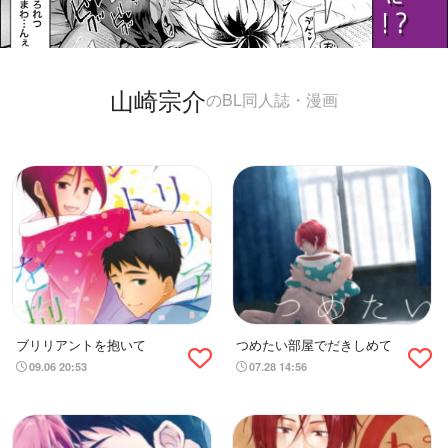
山崎宗介
のBL同人誌・漫画
ブリリアントを抱いて
つめたい部屋でだきしめて
09.06 20:53
07.28 14:56