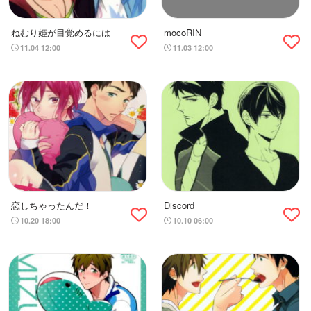
ねむり姫が目覚めるには
mocoRIN
11.04 12:00
11.03 12:00
恋しちゃったんだ！
Discord
10.20 18:00
10.10 06:00