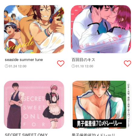
seaside summer tune
百回目のキス
01.24 12:00
01.10 12:00
SECRET SWEET ONLY
男子偏差値70メドレーリレ