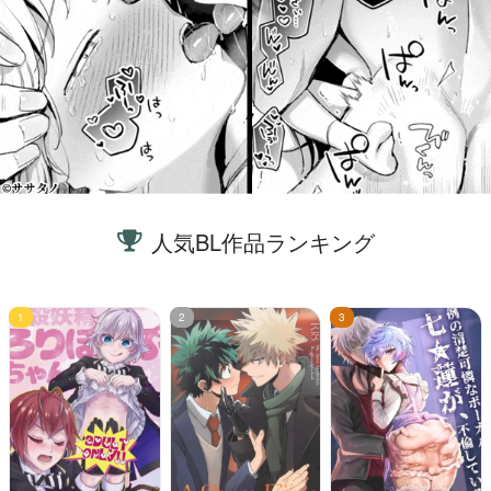
人気BL作品ランキング