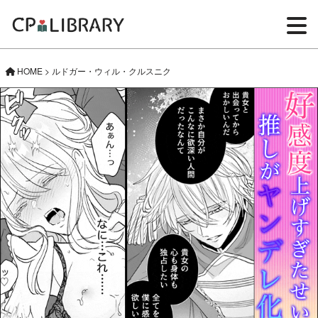
HOME
>
ルドガー・ウィル・クルスニク