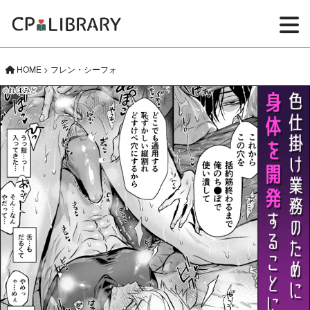
HOME
>
フレン・シーフォ