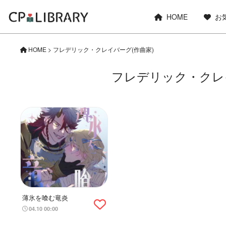
HOME
お
HOME
>
フレデリック・クレイバーグ(作曲家)
フレデリック・クレ
薄氷を喰む竜炎
04.10 00:00