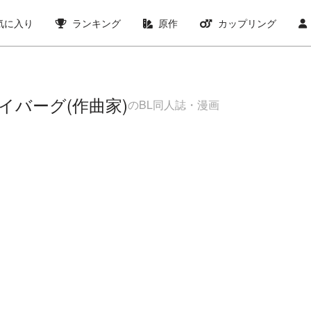
気に入り
ランキング
原作
カップリング
イバーグ(作曲家)
のBL同人誌・漫画