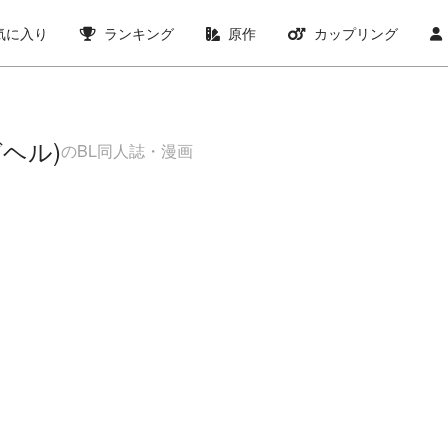
気に入り
ランキング
原作
カップリング
ヘル)
のBL同人誌・漫画