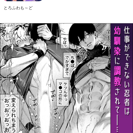
とろふわも～ど