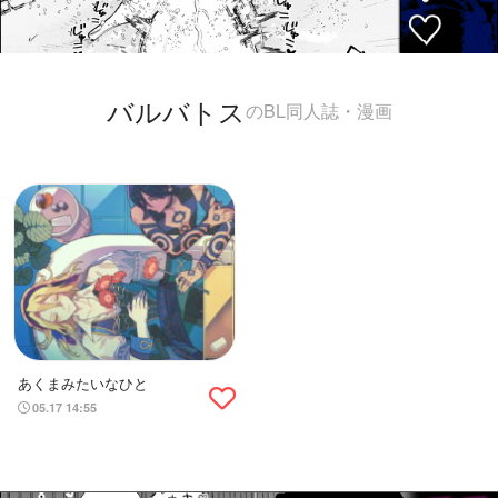
バルバトス
のBL同人誌・漫画
あくまみたいなひと
05.17 14:55