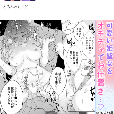
とろふわも～ど