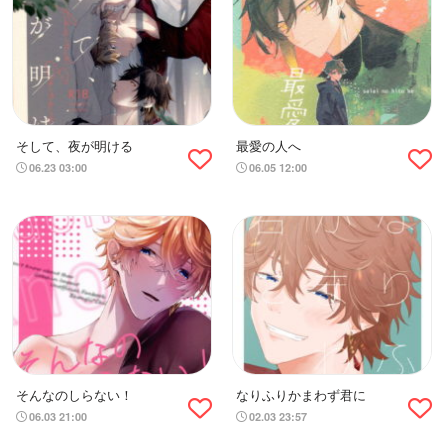
そして、夜が明ける
最愛の人へ
06.23 03:00
06.05 12:00
そんなのしらない！
なりふりかまわず君に
06.03 21:00
02.03 23:57