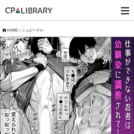
HOME
>
シュピーゲル