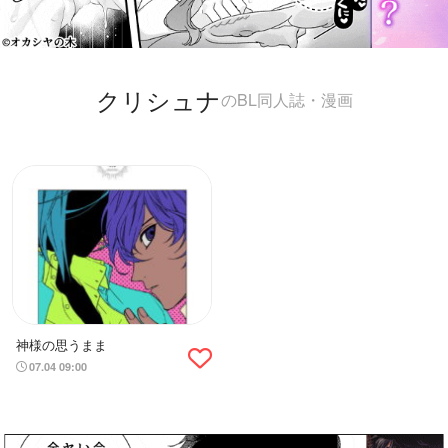
クリシュナ
のBL同人誌・漫画
神様の思うまま
07.04 09:00