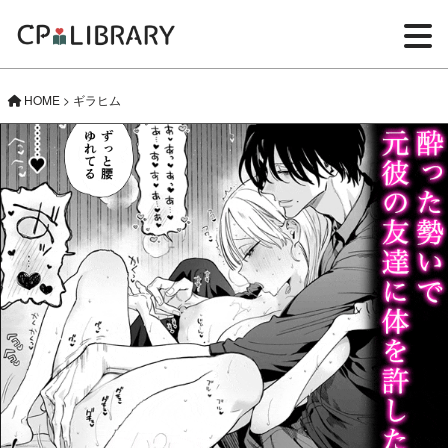
HOME
>
ギラヒム