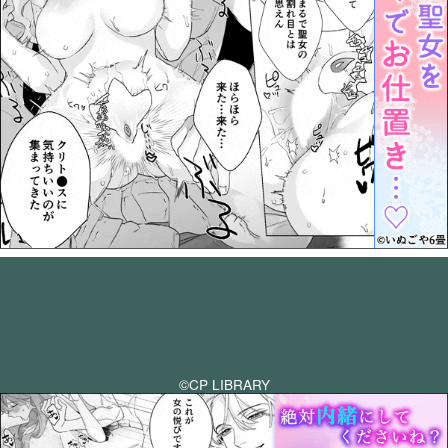
©CP LIBRARY