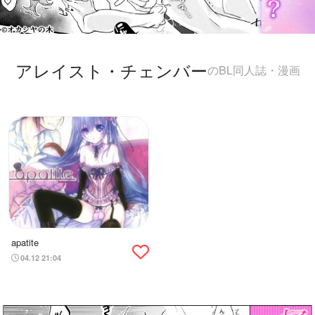
アレイスト・チェンバー
のBL同人誌・漫画
apatite
04.12 21:04