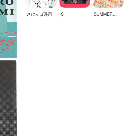
さにんば漫画
妄
SUMMER
Express！