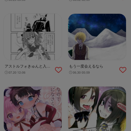
アストルフォきゅんと入れ
もう一度会えるなら
替わったマスター
07.20 12:06
06.30 05:59