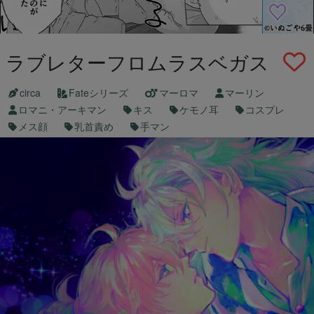
ラブレターフロムラスベガス
circa
Fateシリーズ
マーロマ
マーリン
ロマニ・アーキマン
キス
ケモノ耳
コスプレ
メス顔
乳首責め
手マン