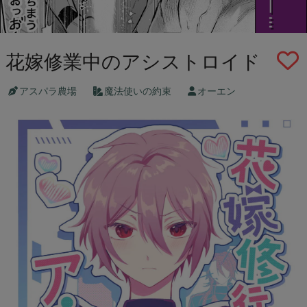
花嫁修業中のアシストロイド
アスパラ農場
魔法使いの約束
オーエン