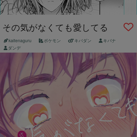
その気がなくても愛してる
kaitenaguru
ポケモン
キバダン
キバナ
ダンデ