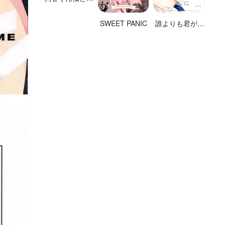
きておくれよ
SWEET PANIC
誰よりも君が好
きなのに