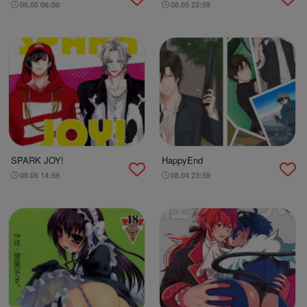
06.05 06:00
08.05 23:59
SPARK JOY!
HappyEnd
08.05 14:59
08.04 23:59