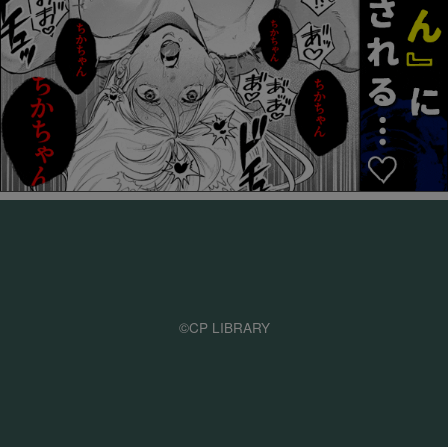
©CP LIBRARY