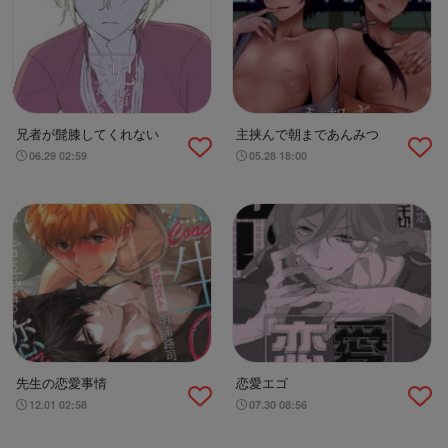
兄者が髭膝してくれない
主挟んで朝まであんみつ
06.29 02:59
05.28 18:00
先生の恋愛事情
恋愛エゴ
12.01 02:58
07.30 08:56