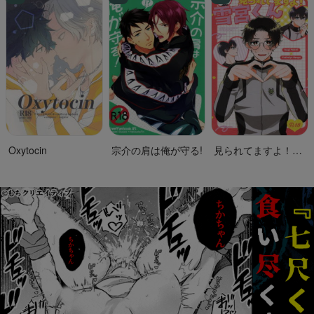
Oxytocin
宗介の肩は俺が守る!
見られてますよ！雪
宮くん