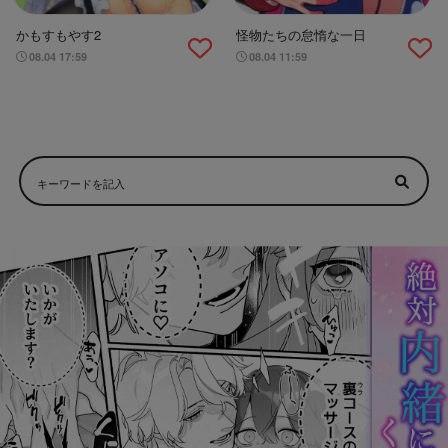
かもすもやす2
怪物たちの怠惰な一日
08.04 17:59
08.04 11:59