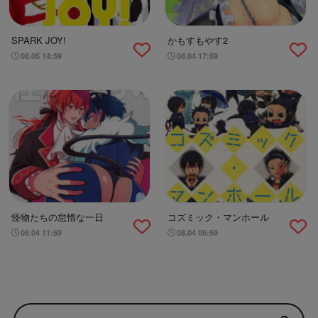
SPARK JOY!
かもすもやす2
08.05 14:59
08.04 17:59
怪物たちの怠惰な一日
コズミック・マンホール
08.04 11:59
08.04 05:59