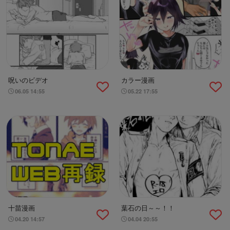
呪いのビデオ
カラー漫画
06.05 14:55
05.22 17:55
十苗漫画
葉石の日～～！！
04.20 14:57
04.04 20:55