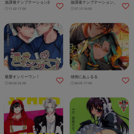
放課後テンプテーション2
放課後テンプテーション。
11.02 17:56
07.13 18:00
最愛オンリーワン！
傾倒にあふるる
08.05 23:59
08.05 17:59