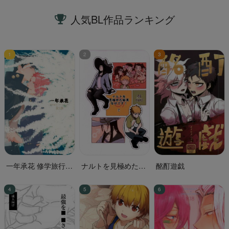
人気BL作品ランキング
一年承花 修学旅行、
ナルトを見極めた結
酩酊遊戯
プールサイド
果なのです!