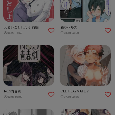
わるいことしよう 前編
箱♡ヘルス
05.25 14:59
03.19 03:00
No.5青春劇
OLD PLAYMATE？
02.05 06:00
07.10 02:56