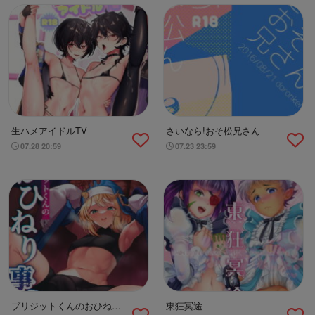
生ハメアイドルTV
さいなら!おそ松兄さん
07.28 20:59
07.23 23:59
ブリジットくんのおひねり
東狂冥途