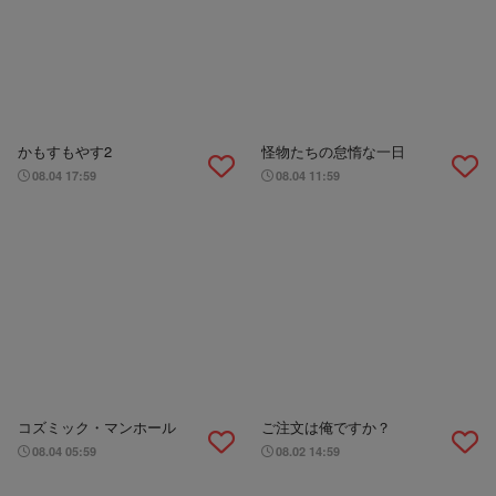
かもすもやす2
怪物たちの怠惰な一日
08.04 17:59
08.04 11:59
コズミック・マンホール
ご注文は俺ですか？
08.04 05:59
08.02 14:59