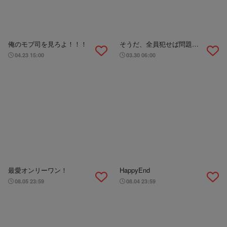
俺のモブ司を見ろよ！！！
そうだ、全員犯せば問題な
くね？
04.23 15:00
03.30 06:00
最愛オンリーワン！
HappyEnd
08.05 23:59
08.04 23:59