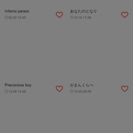
Inferno paraox
あなたのとなり
02.22 15:00
12.16 17:58
Precocious boy
がまんくらべ
12.08 14:58
10.20 08:59