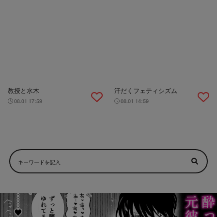
教授と水木
汗だくフェティシズム
08.01 17:59
08.01 14:59