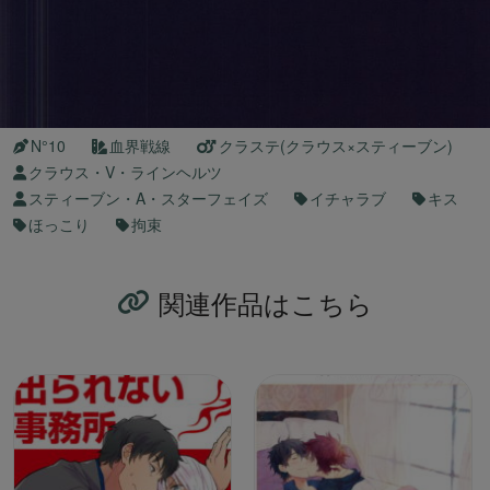
N°10
血界戦線
クラステ(クラウス×スティーブン)
クラウス・V・ラインヘルツ
スティーブン・A・スターフェイズ
イチャラブ
キス
ほっこり
拘束
関連作品はこちら