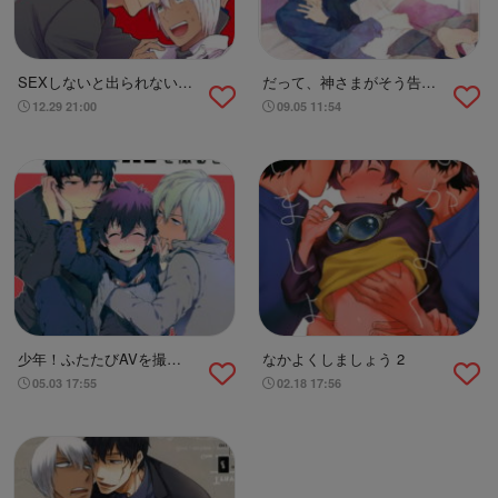
SEXしないと出られない事
だって、神さまがそう告げ
務所
てる
12.29 21:00
09.05 11:54
少年！ふたたびAVを撮る
なかよくしましょう 2
ぞ！
05.03 17:55
02.18 17:56