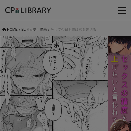
HOME
>
BL同人誌・漫画
>
そして今日も僕は君を裏切る