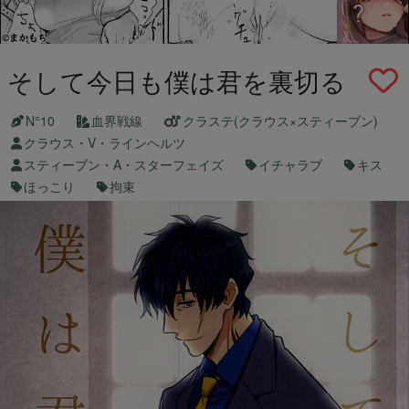
そして今日も僕は君を裏切る
N°10
血界戦線
クラステ(クラウス×スティーブン)
クラウス・V・ラインヘルツ
スティーブン・A・スターフェイズ
イチャラブ
キス
ほっこり
拘束