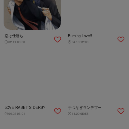
恋は仕勝ち
Burning Love!!
02.11 00:00
04.10 12:00
LOVE RABBITS DERBY
手つなぎランデブー
04.02 03:01
11.20 05:58