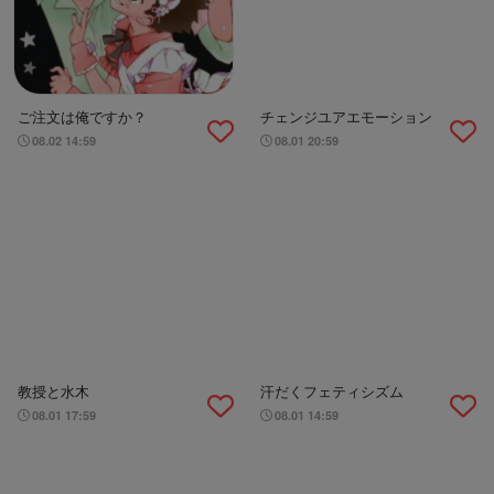
ご注文は俺ですか？
チェンジユアエモーション
08.02 14:59
08.01 20:59
教授と水木
汗だくフェティシズム
08.01 17:59
08.01 14:59