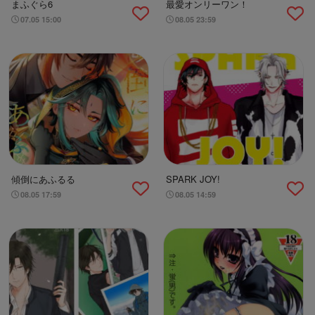
まふぐら6
最愛オンリーワン！
07.05 15:00
08.05 23:59
傾倒にあふるる
SPARK JOY!
08.05 17:59
08.05 14:59