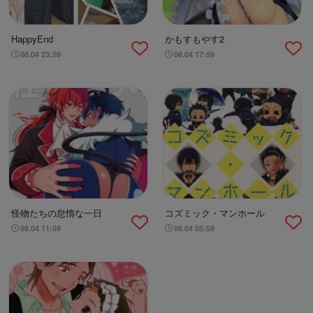
HappyEnd
かもすもやす2
08.04 23:59
08.04 17:59
怪物たちの怠惰な一日
コズミック・マンホール
08.04 11:59
08.04 05:59