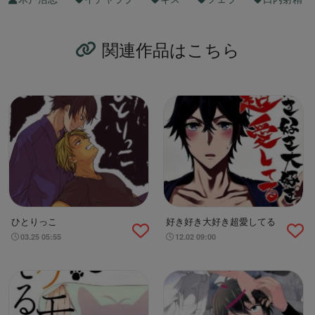
関連作品はこちら
ひとりっこ
好き好き大好き超愛してる
03.25 05:55
12.02 09:00