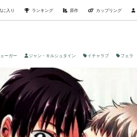
気に入り
ランキング
原作
カップリング
ェーガー
ジャン・キルシュタイン
イチャラブ
フェラ