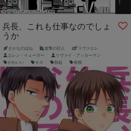
兵長、これも仕事なのでしょ
うか
さかなのほね
進撃の巨人
リヴァエレ
エレン・イェーガー
リヴァイ・アッカーマン
かわいい
キス
勃起
射精