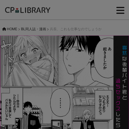
HOME
>
BL同人誌・漫画
>
兵長、これも仕事なのでしょうか