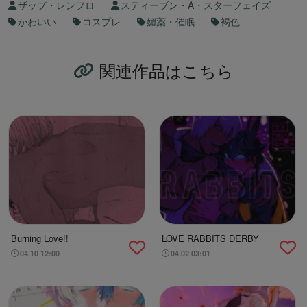
ザップ・レンフロ
スティーブン・A・スターフェイズ
かわいい
コスプレ
媚薬・催眠
褐色
関連作品はこちら
Burning Love!!
LOVE RABBITS DERBY
04.10 12:00
04.02 03:01