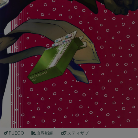
FUEGO
血界戦線
スティザプ