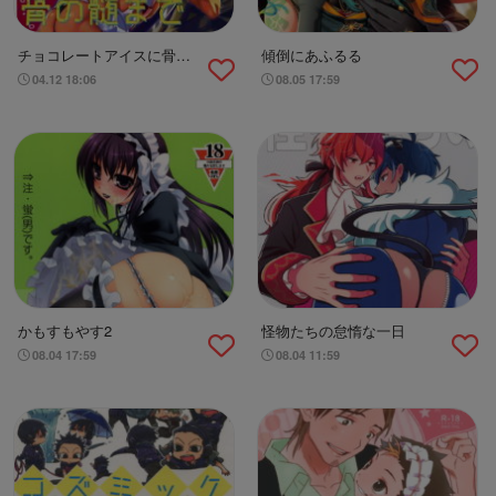
チョコレートアイスに骨の
傾倒にあふるる
髄までとろけたい
04.12 18:06
08.05 17:59
かもすもやす2
怪物たちの怠惰な一日
08.04 17:59
08.04 11:59