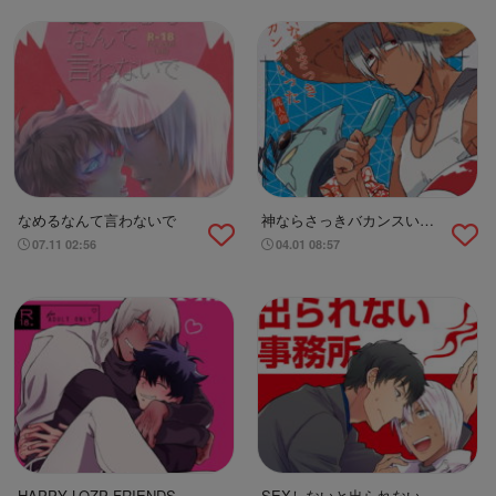
なめるなんて言わないで
神ならさっきバカンスいっ
た
07.11 02:56
04.01 08:57
HAPPY LOZP FRIENDS
SEXしないと出られない事