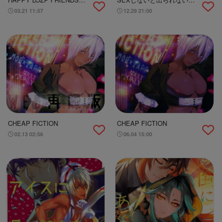
VOL. 1
務所
03.21 11:57
12.29 21:00
CHEAP FICTION
CHEAP FICTION
02.13 02:56
06.04 15:00