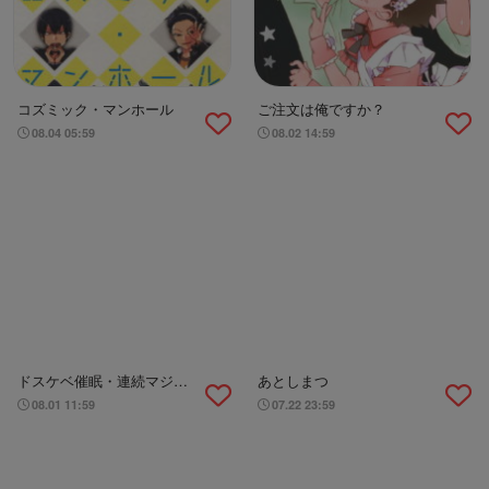
コズミック・マンホール
ご注文は俺ですか？
08.04 05:59
08.02 14:59
ドスケベ催眠・連続マジイ
あとしまつ
キパコパコ生ハメ兄弟合法
08.01 11:59
07.22 23:59
セックス