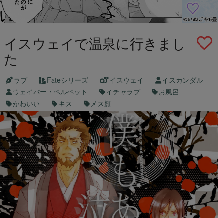
イスウェイで温泉に行きまし
た
ラブ
Fateシリーズ
イスウェイ
イスカンダル
ウェイバー・ベルベット
イチャラブ
お風呂
かわいい
キス
メス顔