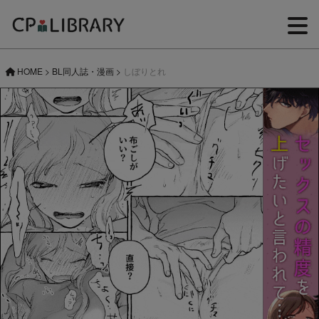
HOME
>
BL同人誌・漫画
>
しぼりとれ